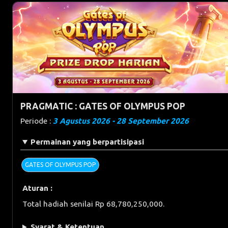
PRAGMATIC : GATES OF OLYMPUS POP
Periode :
3 Agustus 2026 - 28 September 2026
Permainan yang berpartisipasi
GATES OF OLYMPUS POP
Aturan :
Total hadiah senilai Rp 68,780,250,000.
Syarat & Ketentuan