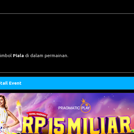
simbol
Piala
di dalam permainan.
tail Event