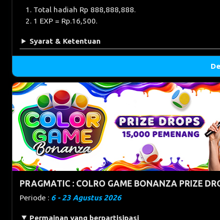
Total hadiah Rp 888,888,888.
1 EXP = Rp.16,500.
Syarat & Ketentuan
De
PRAGMATIC : COLRO GAME BONANZA PRIZE DR
Periode :
6 - 23 Agustus 2026
Permainan yang berpartisipasi