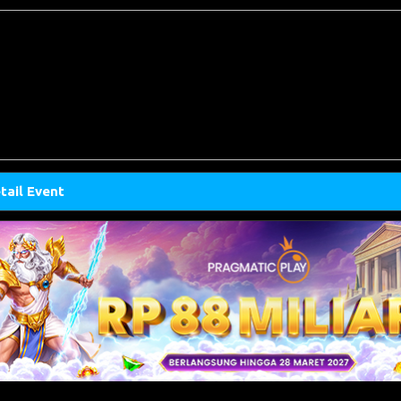
tail Event